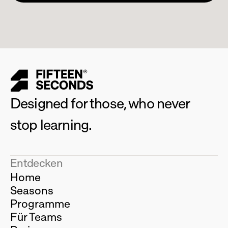
Designed for those, who never 
stop learning.
Entdecken
Home
Seasons
Programme
Für Teams