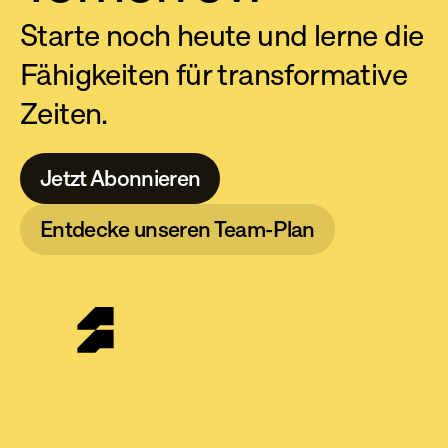
Starte noch heute und lerne die 
Fähigkeiten für transformative 
Zeiten.
Jetzt Abonnieren
Entdecke unseren Team-Plan
· NEVER STOP LEARNING · SINCE 2012