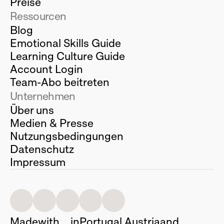
Preise
Ressourcen
Blog
Emotional Skills Guide
Learning Culture Guide
Account Login
Team-Abo beitreten
Unternehmen
Über uns
Medien & Presse
Nutzungsbedingungen
Datenschutz
Impressum
Made
with
in
Portugal,
Austria
and